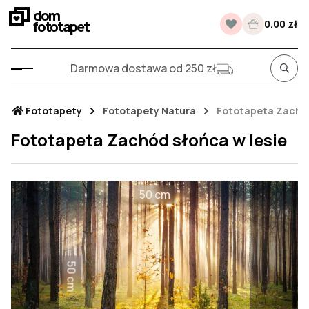
dom
fototapet
0.00 zł
Darmowa dostawa od 250 zł
Fototapety
Fototapety Natura
Fototapeta Zachód
Fototapeta Zachód słońca w lesie
50 cm
50 cm