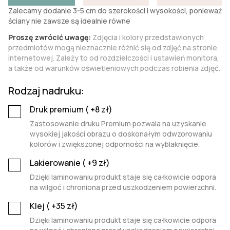
Zalecamy dodanie 3-5 cm do szerokości i wysokości, ponieważ
ściany nie zawsze są idealnie równe
Proszę zwrócić uwagę:
Zdjęcia i kolory przedstawionych
przedmiotów mogą nieznacznie różnić się od zdjęć na stronie
internetowej. Zależy to od rozdzielczości i ustawień monitora,
a także od warunków oświetleniowych podczas robienia zdjęć.
Rodzaj nadruku:
Druk premium (
+8
zł)
Zastosowanie druku Premium pozwala na uzyskanie
wysokiej jakości obrazu o doskonałym odwzorowaniu
kolorów i zwiększonej odporności na wyblaknięcie.
Lakierowanie (
+9
zł)
Dzięki laminowaniu produkt staje się całkowicie odpora
na wilgoć i chroniona przed uszkodzeniem powierzchni.
Klej (
+35
zł)
Dzięki laminowaniu produkt staje się całkowicie odpora