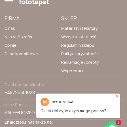
fototapet
FIRMA
SKLEP
O nas
Materiały i tekstury
Nasza filozofia
Wysyłka i płatność
Opinie
Regulamin sklepu
Dane kontaktowe
Polityka prywatności
Reklamacje i zwroty
Współpraca
Dział obsługi klienta:
+48726301028
Nasz E-mail:
SALE@DOMFOTOTAPET.PL
Znajdziesz nas także na: