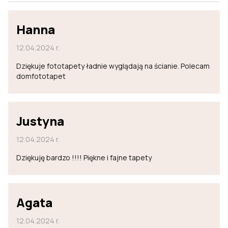
Hanna
12.04.2024 r.
Dziękuje fototapety ładnie wyglądają na ścianie. Polecam
domfototapet
Justyna
12.04.2024 r.
Dziękuję bardzo !!!! Piękne i fajne tapety
Agata
12.04.2024 r.