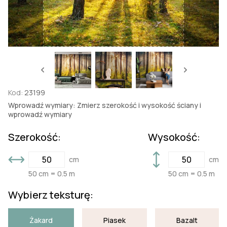
Kod:
23199
Wprowadź wymiary: Zmierz szerokość i wysokość ściany i
wprowadź wymiary
Szerokość:
Wysokość:
cm
cm
50 cm = 0.5 m
50 cm = 0.5 m
Wybierz teksturę:
Żakard
Piasek
Bazalt