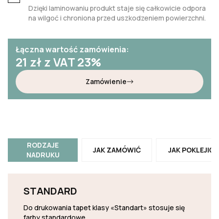
Dzięki laminowaniu produkt staje się całkowicie odpora
na wilgoć i chroniona przed uszkodzeniem powierzchni.
Łączna wartość zamówienia:
21
zł z VAT 23%
Zamówienie
RODZAJE
JAK ZAMÓWIĆ
JAK POKLEJIĆ
NADRUKU
STANDARD
Do drukowania tapet klasy «Standart» stosuje się
farby standardowe.