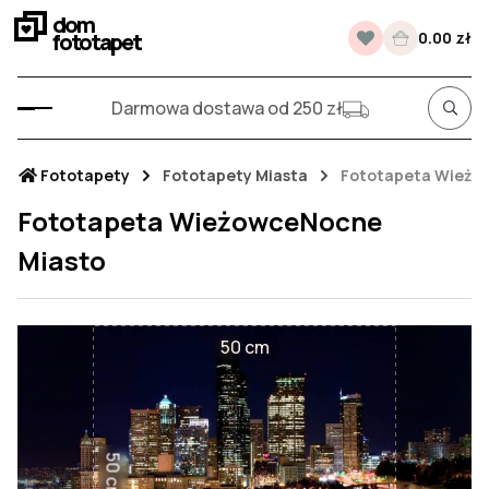
dom
fototapet
0.00 zł
Darmowa dostawa od 250 zł
Fototapety
Fototapety Miasta
Fototapeta Wieżo
Fototapeta WieżowceNocne
Miasto
50 cm
50 cm