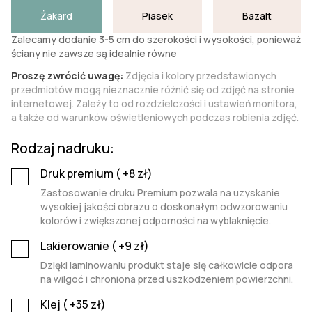
Żakard
Piasek
Bazalt
Zalecamy dodanie 3-5 cm do szerokości i wysokości, ponieważ
ściany nie zawsze są idealnie równe
Proszę zwrócić uwagę:
Zdjęcia i kolory przedstawionych
przedmiotów mogą nieznacznie różnić się od zdjęć na stronie
internetowej. Zależy to od rozdzielczości i ustawień monitora,
a także od warunków oświetleniowych podczas robienia zdjęć.
Rodzaj nadruku:
Druk premium (
+8
zł)
Zastosowanie druku Premium pozwala na uzyskanie
wysokiej jakości obrazu o doskonałym odwzorowaniu
kolorów i zwiększonej odporności na wyblaknięcie.
Lakierowanie (
+9
zł)
Dzięki laminowaniu produkt staje się całkowicie odpora
na wilgoć i chroniona przed uszkodzeniem powierzchni.
Klej (
+35
zł)