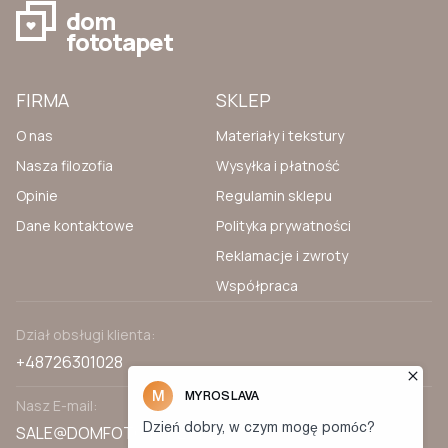
dom
fototapet
FIRMA
SKLEP
O nas
Materiały i tekstury
Nasza filozofia
Wysyłka i płatność
Opinie
Regulamin sklepu
Dane kontaktowe
Polityka prywatności
Reklamacje i zwroty
Współpraca
Dział obsługi klienta:
+48726301028
Nasz E-mail:
SALE@DOMFOTOTAPET.PL