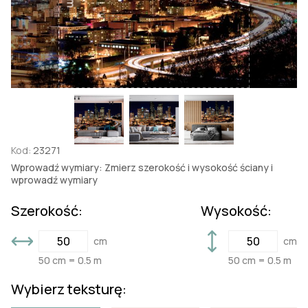
Kod:
23271
Wprowadź wymiary: Zmierz szerokość i wysokość ściany i
wprowadź wymiary
Szerokość:
Wysokość:
cm
cm
50 cm = 0.5 m
50 cm = 0.5 m
Wybierz teksturę: