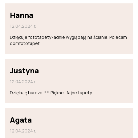
Hanna
12.04.2024 r.
Dziękuje fototapety ładnie wyglądają na ścianie. Polecam
domfototapet
Justyna
12.04.2024 r.
Dziękuję bardzo !!!! Piękne i fajne tapety
Agata
12.04.2024 r.