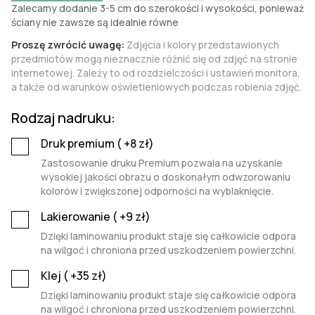
Zalecamy dodanie 3-5 cm do szerokości i wysokości, ponieważ
ściany nie zawsze są idealnie równe
Proszę zwrócić uwagę:
Zdjęcia i kolory przedstawionych
przedmiotów mogą nieznacznie różnić się od zdjęć na stronie
internetowej. Zależy to od rozdzielczości i ustawień monitora,
a także od warunków oświetleniowych podczas robienia zdjęć.
Rodzaj nadruku:
Druk premium (
+8
zł)
Zastosowanie druku Premium pozwala na uzyskanie
wysokiej jakości obrazu o doskonałym odwzorowaniu
kolorów i zwiększonej odporności na wyblaknięcie.
Lakierowanie (
+9
zł)
Dzięki laminowaniu produkt staje się całkowicie odpora
na wilgoć i chroniona przed uszkodzeniem powierzchni.
Klej (
+35
zł)
Dzięki laminowaniu produkt staje się całkowicie odpora
na wilgoć i chroniona przed uszkodzeniem powierzchni.