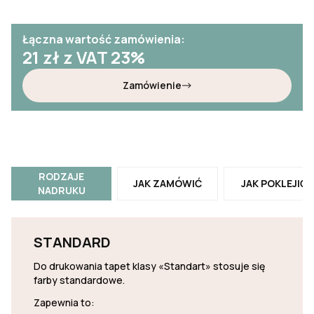
Łączna wartość zamówienia:
21
zł z VAT 23%
Zamówienie
RODZAJE
JAK ZAMÓWIĆ
JAK POKLEJIĆ
NADRUKU
STANDARD
Do drukowania tapet klasy «Standart» stosuje się
farby standardowe.
Zapewnia to: