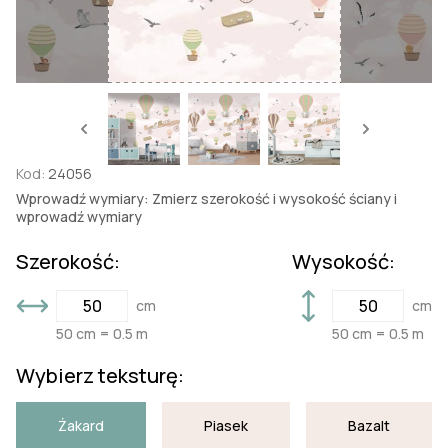
Kod:
24056
Wprowadź wymiary: Zmierz szerokość i wysokość ściany i
wprowadź wymiary
Szerokość:
Wysokość:
cm
cm
50 cm = 0.5 m
50 cm = 0.5 m
Wybierz teksturę:
Żakard
Piasek
Bazalt