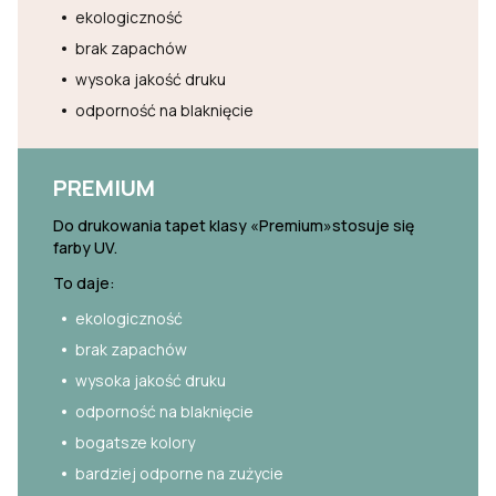
ekologiczność
brak zapachów
wysoka jakość druku
odporność na blaknięcie
PREMIUM
Do drukowania tapet klasy «Premium»stosuje się
farby UV.
To daje:
ekologiczność
brak zapachów
wysoka jakość druku
odporność na blaknięcie
bogatsze kolory
bardziej odporne na zużycie