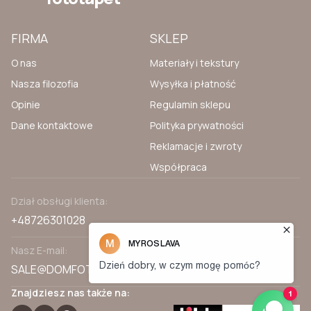
FIRMA
SKLEP
O nas
Materiały i tekstury
Nasza filozofia
Wysyłka i płatność
Opinie
Regulamin sklepu
Dane kontaktowe
Polityka prywatności
Reklamacje i zwroty
Współpraca
Dział obsługi klienta:
+48726301028
Nasz E-mail:
SALE@DOMFOTOTAPET.PL
Znajdziesz nas także na: