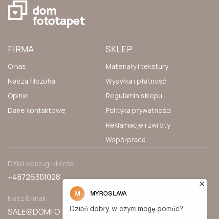
dom
fototapet
FIRMA
SKLEP
O nas
Materiały i tekstury
Nasza filozofia
Wysyłka i płatność
Opinie
Regulamin sklepu
Dane kontaktowe
Polityka prywatności
Reklamacje i zwroty
Współpraca
Dział obsługi klienta:
+48726301028
Nasz E-mail:
SALE@DOMFOTOTAPET.PL