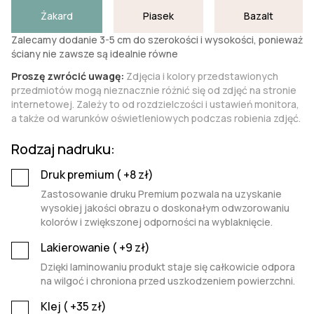
Żakard
Piasek
Bazalt
Zalecamy dodanie 3-5 cm do szerokości i wysokości, ponieważ
ściany nie zawsze są idealnie równe
Proszę zwrócić uwagę:
Zdjęcia i kolory przedstawionych
przedmiotów mogą nieznacznie różnić się od zdjęć na stronie
internetowej. Zależy to od rozdzielczości i ustawień monitora,
a także od warunków oświetleniowych podczas robienia zdjęć.
Rodzaj nadruku:
Druk premium (
+8
zł)
Zastosowanie druku Premium pozwala na uzyskanie
wysokiej jakości obrazu o doskonałym odwzorowaniu
kolorów i zwiększonej odporności na wyblaknięcie.
Lakierowanie (
+9
zł)
Dzięki laminowaniu produkt staje się całkowicie odpora
na wilgoć i chroniona przed uszkodzeniem powierzchni.
Klej (
+35
zł)