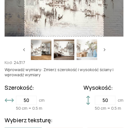
Kod:
24317
Wprowadź wymiary: Zmierz szerokość i wysokość ściany i
wprowadź wymiary
Szerokość:
Wysokość:
cm
cm
50 cm = 0.5 m
50 cm = 0.5 m
Wybierz teksturę: