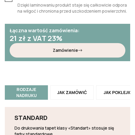
Dzięki laminowaniu produkt staje się całkowicie odpora
na wilgoć i chroniona przed uszkodzeniem powierzchni.
Łączna wartość zamówienia:
21
zł z VAT 23%
Zamówienie
RODZAJE
JAK ZAMÓWIĆ
JAK POKLEJIĆ
NADRUKU
STANDARD
Do drukowania tapet klasy «Standart» stosuje się
farby standardowe.