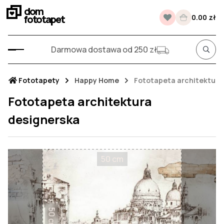
dom
fototapet
0.00 zł
Darmowa dostawa od 250 zł
Fototapety
Happy Home
Fototapeta architektura
Fototapeta architektura
designerska
50 cm
50 cm