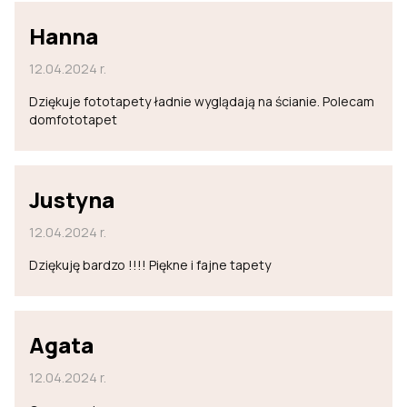
Hanna
12.04.2024 r.
Dziękuje fototapety ładnie wyglądają na ścianie. Polecam
domfototapet
Justyna
12.04.2024 r.
Dziękuję bardzo !!!! Piękne i fajne tapety
Agata
12.04.2024 r.