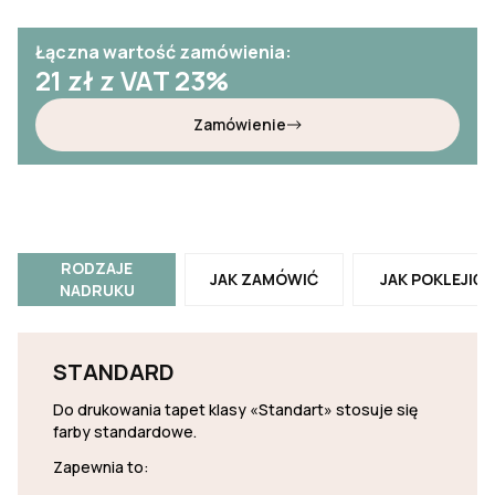
Łączna wartość zamówienia:
21
zł z VAT 23%
Zamówienie
RODZAJE
JAK ZAMÓWIĆ
JAK POKLEJIĆ
NADRUKU
STANDARD
Do drukowania tapet klasy «Standart» stosuje się
farby standardowe.
Zapewnia to: