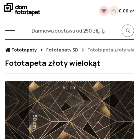
dom
fototapet
0.00 zł
Darmowa dostawa od 250 zł
Fototapety
Fototapety 3D
Fototapeta złoty wielo
Fototapeta złoty wielokąt
50 cm
50 cm