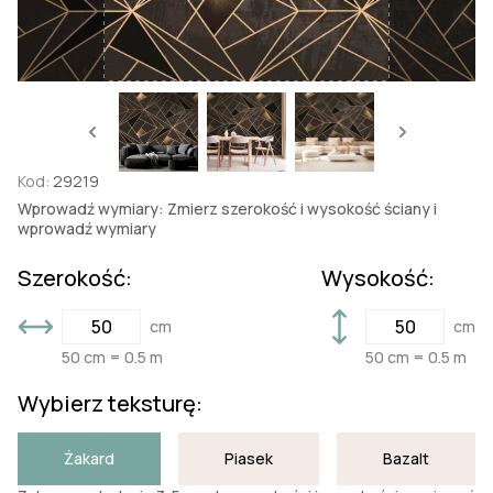
Kod:
29219
Wprowadź wymiary: Zmierz szerokość i wysokość ściany i
wprowadź wymiary
Szerokość:
Wysokość:
cm
cm
50 cm = 0.5 m
50 cm = 0.5 m
Wybierz teksturę:
Żakard
Piasek
Bazalt