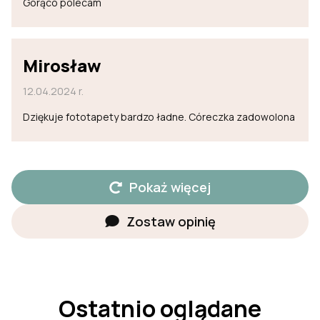
Gorąco polecam
Mirosław
12.04.2024 r.
Dziękuje fototapety bardzo ładne. Córeczka zadowolona
Pokaż więcej
Zostaw opinię
Ostatnio oglądane