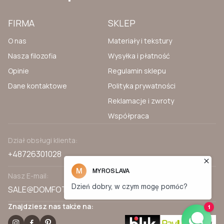
FIRMA
SKLEP
O nas
Materiały i tekstury
Nasza filozofia
Wysyłka i płatność
Opinie
Regulamin sklepu
Dane kontaktowe
Polityka prywatności
Reklamacje i zwroty
Współpraca
Dział obsługi klienta:
+48726301028
Nasz E-mail:
SALE@DOMFOTOTAPET.PL
Znajdziesz nas także na: