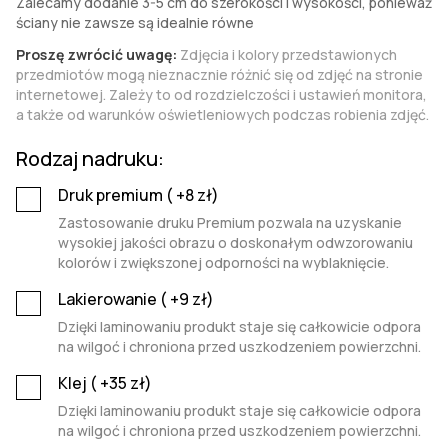
Zalecamy dodanie 3-5 cm do szerokości i wysokości, ponieważ
ściany nie zawsze są idealnie równe
Proszę zwrócić uwagę:
Zdjęcia i kolory przedstawionych
przedmiotów mogą nieznacznie różnić się od zdjęć na stronie
internetowej. Zależy to od rozdzielczości i ustawień monitora,
a także od warunków oświetleniowych podczas robienia zdjęć.
Rodzaj nadruku:
Druk premium (
+8
zł)
Zastosowanie druku Premium pozwala na uzyskanie
wysokiej jakości obrazu o doskonałym odwzorowaniu
kolorów i zwiększonej odporności na wyblaknięcie.
Lakierowanie (
+9
zł)
Dzięki laminowaniu produkt staje się całkowicie odpora
na wilgoć i chroniona przed uszkodzeniem powierzchni.
Klej (
+35
zł)
Dzięki laminowaniu produkt staje się całkowicie odpora
na wilgoć i chroniona przed uszkodzeniem powierzchni.