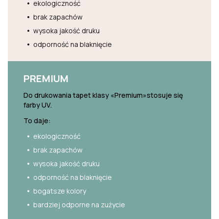
ekologiczność
brak zapachów
wysoka jakość druku
odporność na blaknięcie
PREMIUM
Do drukowania tapet klasy «Premium»stosuje się
farby UV.
To daje:
ekologiczność
brak zapachów
wysoka jakość druku
odporność na blaknięcie
bogatsze kolory
bardziej odporne na zużycie