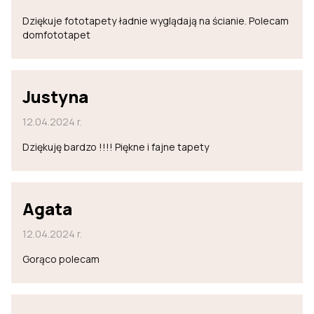
Dziękuje fototapety ładnie wyglądają na ścianie. Polecam
domfototapet
Justyna
12.04.2024 r.
Dziękuję bardzo !!!! Piękne i fajne tapety
Agata
12.04.2024 r.
Gorąco polecam