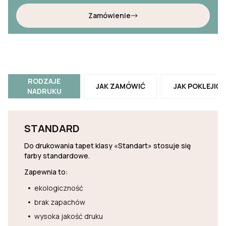
Zamówienie
RODZAJE
JAK ZAMÓWIĆ
JAK POKLEJIĆ
NADRUKU
STANDARD
Do drukowania tapet klasy «Standart» stosuje się
farby standardowe.
Zapewnia to:
ekologiczność
brak zapachów
wysoka jakość druku