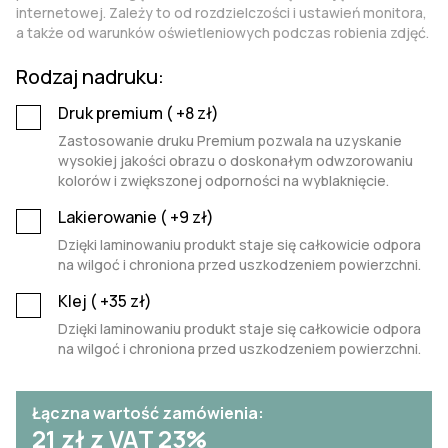
internetowej. Zależy to od rozdzielczości i ustawień monitora,
a także od warunków oświetleniowych podczas robienia zdjęć.
Rodzaj nadruku:
Druk premium (
+8
zł)
Zastosowanie druku Premium pozwala na uzyskanie
wysokiej jakości obrazu o doskonałym odwzorowaniu
kolorów i zwiększonej odporności na wyblaknięcie.
Lakierowanie (
+9
zł)
Dzięki laminowaniu produkt staje się całkowicie odpora
na wilgoć i chroniona przed uszkodzeniem powierzchni.
Klej (
+35
zł)
Dzięki laminowaniu produkt staje się całkowicie odpora
na wilgoć i chroniona przed uszkodzeniem powierzchni.
Łączna wartość zamówienia:
21
zł z VAT 23%