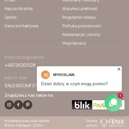
Nasza filozofia
Wysyłka i płatność
Opinie
Regulamin sklepu
Dane kontaktowe
Polityka prywatności
Reklamacje i zwroty
Współpraca
Dział obsługi klienta:
+48726301028
Nasz E-mail:
SALE@DOMFOTOTAPET.PL
Znajdziesz nas także na:
Wszelkie prawa zastrzeżone
Rozwój
© Dom Fototapet / 2026 r.
witryny: