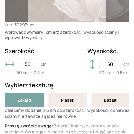
Kod:
30293syp
Wprowadź wymiary: Zmierz szerokość i wysokość ściany i
wprowadź wymiary
Szerokość:
Wysokość:
cm
cm
50 cm = 0.5 m
50 cm = 0.5 m
Wybierz teksturę:
Żakard
Piasek
Bazalt
Zalecamy dodanie 3-5 cm do szerokości i wysokości, ponieważ
ściany nie zawsze są idealnie równe
Proszę zwrócić uwagę:
Zdjęcia i kolory przedstawionych
przedmiotów mogą nieznacznie różnić się od zdjęć na stronie