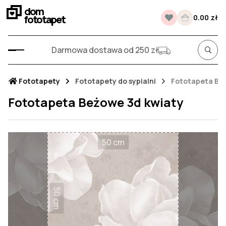
dom
fototapet
0.00 zł
Darmowa dostawa od 250 zł
Fototapety
Fototapety do sypialni
Fototapeta Beż
Fototapeta Beżowe 3d kwiaty
50 cm
50 cm