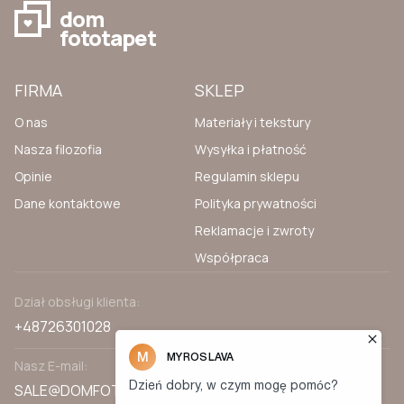
dom
fototapet
FIRMA
SKLEP
O nas
Materiały i tekstury
Nasza filozofia
Wysyłka i płatność
Opinie
Regulamin sklepu
Dane kontaktowe
Polityka prywatności
Reklamacje i zwroty
Współpraca
Dział obsługi klienta:
+48726301028
Nasz E-mail:
SALE@DOMFOTOTAPET.PL