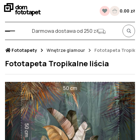
dom
fototapet
0.00 zł
Darmowa dostawa od 250 zł
Fototapety
Wnętrze glamour
Fototapeta Tropikaln
Fototapeta Tropikalne liścia
50 cm
50 cm