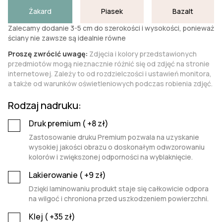
Żakard
Piasek
Bazalt
Zalecamy dodanie 3-5 cm do szerokości i wysokości, ponieważ
ściany nie zawsze są idealnie równe
Proszę zwrócić uwagę:
Zdjęcia i kolory przedstawionych
przedmiotów mogą nieznacznie różnić się od zdjęć na stronie
internetowej. Zależy to od rozdzielczości i ustawień monitora,
a także od warunków oświetleniowych podczas robienia zdjęć.
Rodzaj nadruku:
Druk premium (
+8
zł)
Zastosowanie druku Premium pozwala na uzyskanie
wysokiej jakości obrazu o doskonałym odwzorowaniu
kolorów i zwiększonej odporności na wyblaknięcie.
Lakierowanie (
+9
zł)
Dzięki laminowaniu produkt staje się całkowicie odpora
na wilgoć i chroniona przed uszkodzeniem powierzchni.
Klej (
+35
zł)