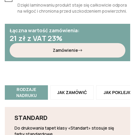
Dzięki laminowaniu produkt staje się całkowicie odpora
na wilgoć i chroniona przed uszkodzeniem powierzchni.
Łączna wartość zamówienia:
21
zł z VAT 23%
Zamówienie
RODZAJE
JAK ZAMÓWIĆ
JAK POKLEJIĆ
NADRUKU
STANDARD
Do drukowania tapet klasy «Standart» stosuje się
farby standardowe.