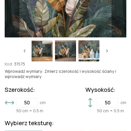
Kod:
31575
Wprowadź wymiary: Zmierz szerokość i wysokość ściany i
wprowadź wymiary
Szerokość:
Wysokość:
cm
cm
50 cm = 0.5 m
50 cm = 0.5 m
Wybierz teksturę: