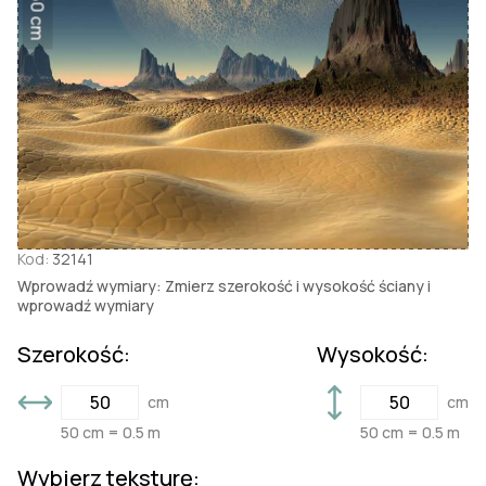
50 cm
Kod:
32141
Wprowadź wymiary: Zmierz szerokość i wysokość ściany i
wprowadź wymiary
Szerokość:
Wysokość:
cm
cm
50 cm = 0.5 m
50 cm = 0.5 m
Wybierz teksturę: