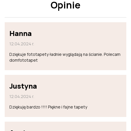
Opinie
Hanna
12.04.2024 r.
Dziękuje fototapety ładnie wyglądają na ścianie. Polecam
domfototapet
Justyna
12.04.2024 r.
Dziękuję bardzo !!!! Piękne i fajne tapety