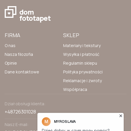
dom
fototapet
FIRMA
SKLEP
O nas
Materiały i tekstury
Nasza filozofia
Wysyłka i płatność
Opinie
Regulamin sklepu
Dane kontaktowe
Polityka prywatności
Reklamacje i zwroty
Współpraca
Dział obsługi klienta:
+48726301028
Nasz E-mail: