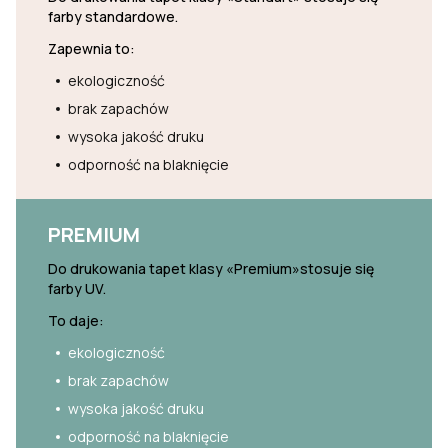
farby standardowe.
Zapewnia to:
ekologiczność
brak zapachów
wysoka jakość druku
odporność na blaknięcie
PREMIUM
Do drukowania tapet klasy «Premium»stosuje się
farby UV.
To daje:
ekologiczność
brak zapachów
wysoka jakość druku
odporność na blaknięcie