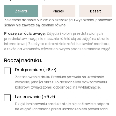
Żakard
Piasek
Bazalt
Zalecamy dodanie 3-5 cm do szerokości i wysokości, ponieważ
ściany nie zawsze są idealnie równe
Proszę zwrócić uwagę:
Zdjęcia i kolory przedstawionych
przedmiotów mogą nieznacznie różnić się od zdjęć na stronie
internetowej. Zależy to od rozdzielczości i ustawień monitora,
a także od warunków oświetleniowych podczas robienia zdjęć.
Rodzaj nadruku:
Druk premium (
+8
zł)
Zastosowanie druku Premium pozwala na uzyskanie
wysokiej jakości obrazu o doskonałym odwzorowaniu
kolorów i zwiększonej odporności na wyblaknięcie.
Lakierowanie (
+9
zł)
Dzięki laminowaniu produkt staje się całkowicie odpora
na wilgoć i chroniona przed uszkodzeniem powierzchni.