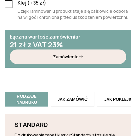
Klej (
+35
zł)
Dzięki laminowaniu produkt staje się całkowicie odpora
na wilgoć i chroniona przed uszkodzeniem powierzchni.
Łączna wartość zamówienia:
21
zł z VAT 23%
Zamówienie
RODZAJE
JAK ZAMÓWIĆ
JAK POKLEJIĆ
NADRUKU
STANDARD
Do drukowania tapet klasy «Standart» stosuje się