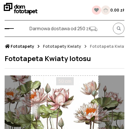
dom
fototapet
0.00 zł
Darmowa dostawa od 250 zł
Fototapety
Fototapety Kwiaty
Fototapeta Kwiaty
Fototapeta Kwiaty lotosu
50 cm
50 cm