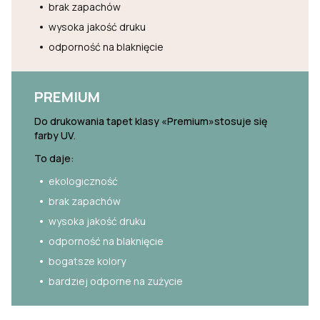
brak zapachów
wysoka jakość druku
odporność na blaknięcie
PREMIUM
Do drukowania tapet klasy «Premium»stosuje się
farby UV.
To daje:
ekologiczność
brak zapachów
wysoka jakość druku
odporność na blaknięcie
bogatsze kolory
bardziej odporne na zużycie