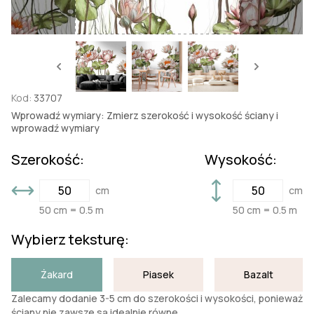
Kod:
33707
Wprowadź wymiary: Zmierz szerokość i wysokość ściany i
wprowadź wymiary
Szerokość:
Wysokość:
cm
cm
50 cm = 0.5 m
50 cm = 0.5 m
Wybierz teksturę:
Żakard
Piasek
Bazalt
Zalecamy dodanie 3-5 cm do szerokości i wysokości, ponieważ
ściany nie zawsze są idealnie równe