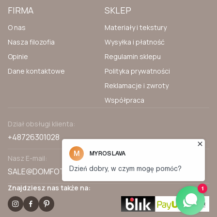
FIRMA
SKLEP
O nas
Materiały i tekstury
Nasza filozofia
Wysyłka i płatność
Opinie
Regulamin sklepu
Dane kontaktowe
Polityka prywatności
Reklamacje i zwroty
Współpraca
Dział obsługi klienta:
+48726301028
Nasz E-mail:
SALE@DOMFOTOTAPET.PL
Znajdziesz nas także na: