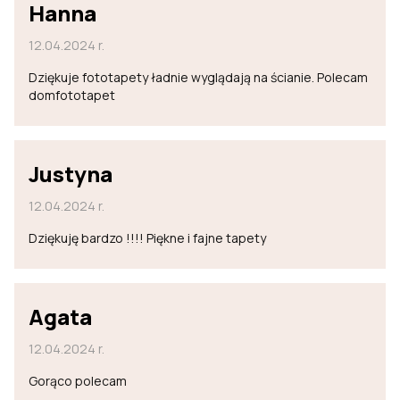
Hanna
12.04.2024 r.
Dziękuje fototapety ładnie wyglądają na ścianie. Polecam
domfototapet
Justyna
12.04.2024 r.
Dziękuję bardzo !!!! Piękne i fajne tapety
Agata
12.04.2024 r.
Gorąco polecam