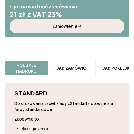
Łączna wartość zamówienia:
21
zł z VAT 23%
Zamówienie
RODZAJE
JAK ZAMÓWIĆ
JAK POKLEJIĆ
NADRUKU
STANDARD
Do drukowania tapet klasy «Standart» stosuje się
farby standardowe.
Zapewnia to:
ekologiczność