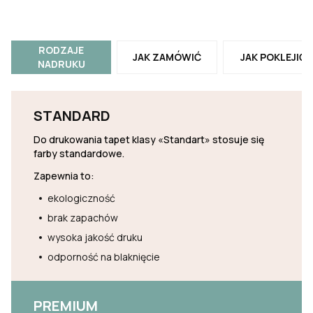
RODZAJE
JAK ZAMÓWIĆ
JAK POKLEJIĆ
NADRUKU
STANDARD
Do drukowania tapet klasy «Standart» stosuje się
farby standardowe.
Zapewnia to:
ekologiczność
brak zapachów
wysoka jakość druku
odporność na blaknięcie
PREMIUM