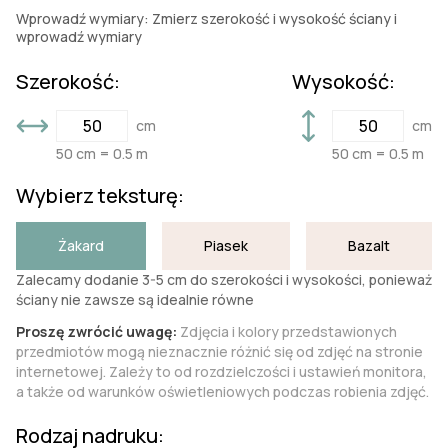
Wprowadź wymiary: Zmierz szerokość i wysokość ściany i
wprowadź wymiary
Szerokość:
Wysokość:
cm
cm
50 cm = 0.5 m
50 cm = 0.5 m
Wybierz teksturę:
Żakard
Piasek
Bazalt
Zalecamy dodanie 3-5 cm do szerokości i wysokości, ponieważ
ściany nie zawsze są idealnie równe
Proszę zwrócić uwagę:
Zdjęcia i kolory przedstawionych
przedmiotów mogą nieznacznie różnić się od zdjęć na stronie
internetowej. Zależy to od rozdzielczości i ustawień monitora,
a także od warunków oświetleniowych podczas robienia zdjęć.
Rodzaj nadruku: