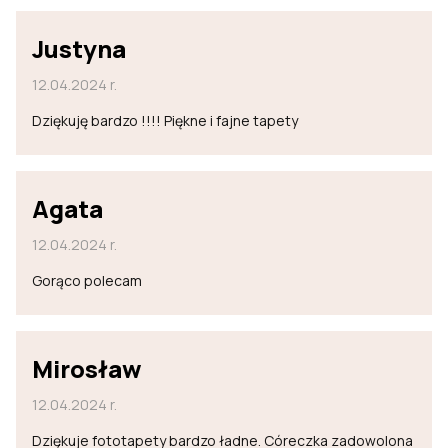
Justyna
12.04.2024 r.
Dziękuję bardzo !!!! Piękne i fajne tapety
Agata
12.04.2024 r.
Gorąco polecam
Mirosław
12.04.2024 r.
Dziękuje fototapety bardzo ładne. Córeczka zadowolona