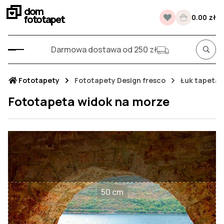
dom
fototapet
0.00 zł
Darmowa dostawa od 250 zł
Fototapety
Fototapety Design fresco
Łuk tapeta
Fototapeta widok na morze
50 cm