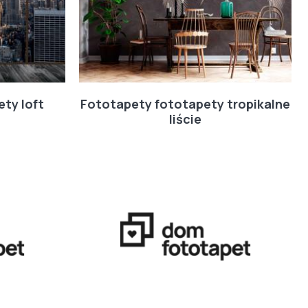
ty loft
Fototapety fototapety tropikalne
liście