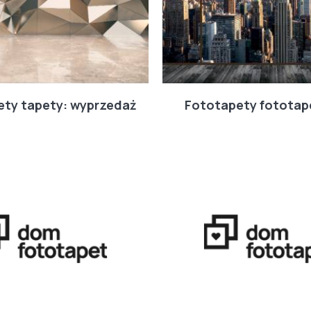
ety tapety: wyprzedaż
Fototapety fototape