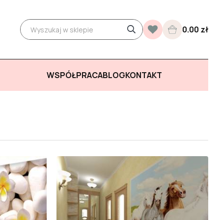
0.00 zł
WSPÓŁPRACA
BLOG
KONTAKT