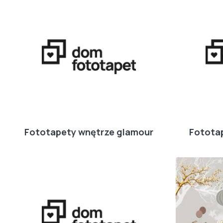
Fototapety wnętrze glamour
Fotota