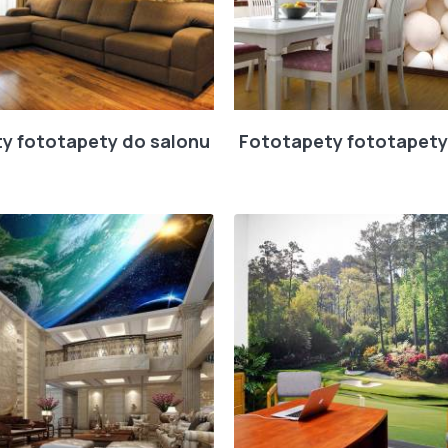
y fototapety do salonu
Fototapety fototapety