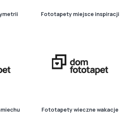
ymetrii
Fototapety miejsce inspiracji
śmiechu
Fototapety wieczne wakacje