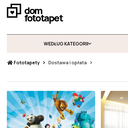
dom
fototapet
WEDŁUG KATEGORII
Fototapety
Dostawa i opłata