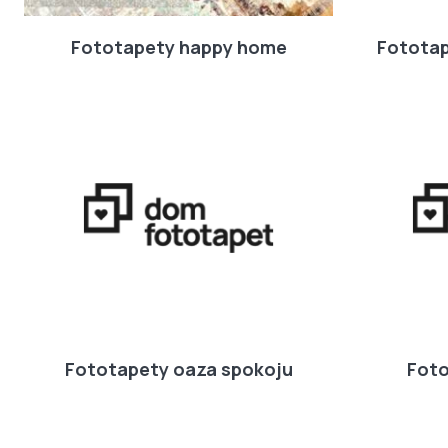
Fototapety happy home
Fotota
Fototapety oaza spokoju
Foto