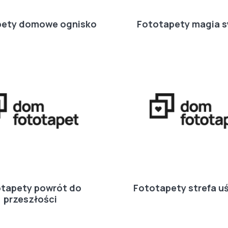
pety domowe ognisko
Fototapety magia s
tapety powrót do
Fototapety strefa u
przeszłości