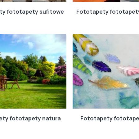
ty fototapety sufitowe
Fototapety fototapety
ety fototapety natura
Fototapety fototape