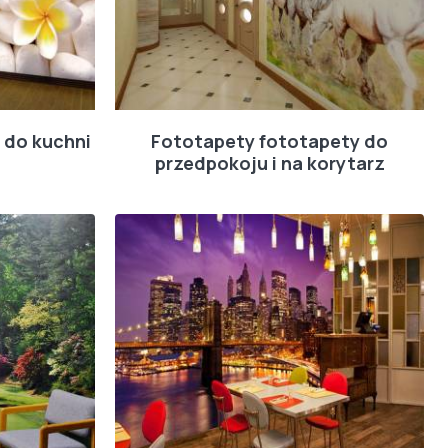
 do kuchni
Fototapety fototapety do
przedpokoju i na korytarz