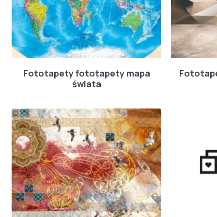
Fototapety fototapety mapa
Fototap
świata