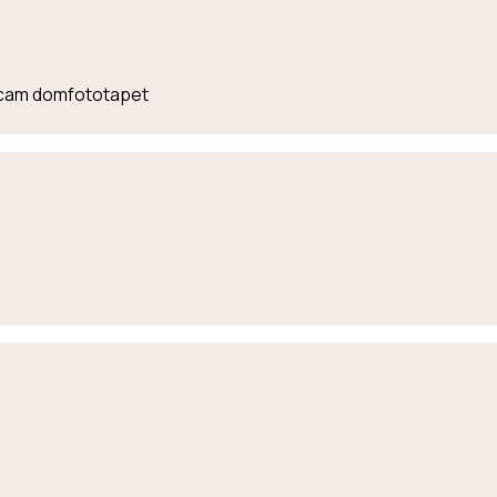
lecam domfototapet