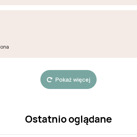
lona
Pokaż więcej
Ostatnio oglądane