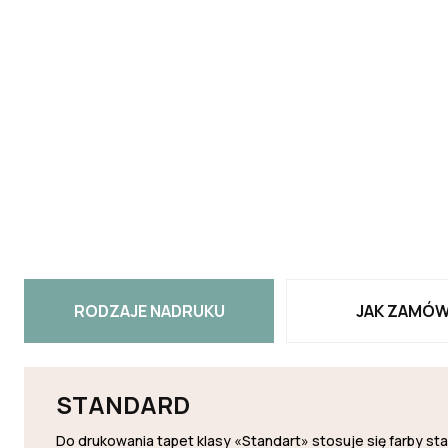
RODZAJE NADRUKU
JAK ZAMÓW
STANDARD
Do drukowania tapet klasy «Standart» stosuje się farby s