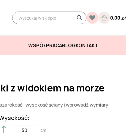
0.00 zł
WSPÓŁPRACA
BLOG
KONTAKT
ki z widokiem na morze
zerokość i wysokość ściany i wprowadź wymiary
Wysokość:
cm