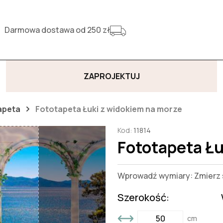
Darmowa dostawa od 250 zł
ZAPROJEKTUJ
apeta
Fototapeta Łuki z widokiem na morze
Kod:
11814
Fototapeta Łu
Wprowadź wymiary: Zmierz s
Szerokość:
cm