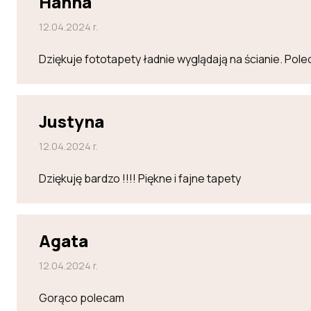
Hanna
12.04.2024 r.
Dziękuje fototapety ładnie wyglądają na ścianie. Po
Justyna
12.04.2024 r.
Dziękuję bardzo !!!! Piękne i fajne tapety
Agata
12.04.2024 r.
Gorąco polecam