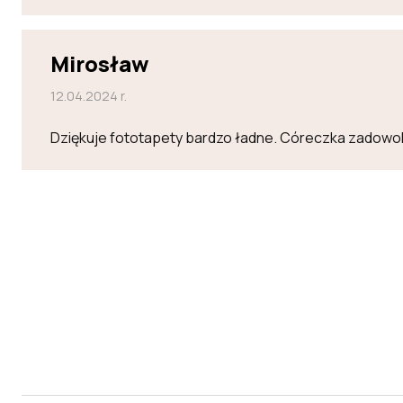
Mirosław
12.04.2024 r.
Dziękuje fototapety bardzo ładne. Córeczka zadowo