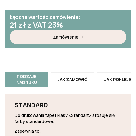
Łączna wartość zamówienia:
21
zł z VAT 23%
Zamówienie
RODZAJE
JAK ZAMÓWIĆ
JAK POKLEJIĆ
NADRUKU
STANDARD
Do drukowania tapet klasy «Standart» stosuje się
farby standardowe.
Zapewnia to: