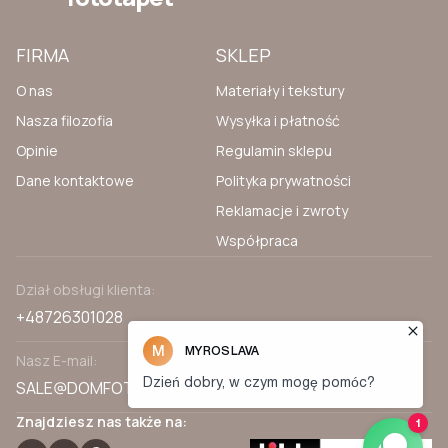
FIRMA
SKLEP
O nas
Materiały i tekstury
Nasza filozofia
Wysyłka i płatność
Opinie
Regulamin sklepu
Dane kontaktowe
Polityka prywatności
Reklamacje i zwroty
Współpraca
Dział obsługi klienta:
+48726301028
Nasz E-mail:
SALE@DOMFOTOTAPET.PL
Znajdziesz nas także na: