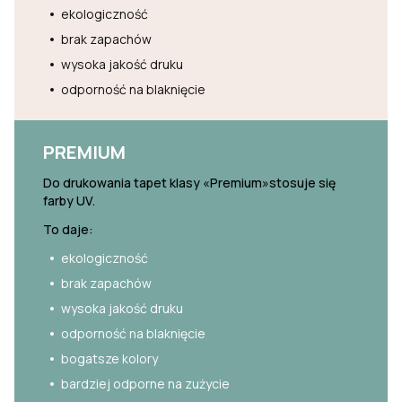
ekologiczność
brak zapachów
wysoka jakość druku
odporność na blaknięcie
PREMIUM
Do drukowania tapet klasy «Premium»stosuje się
farby UV.
To daje:
ekologiczność
brak zapachów
wysoka jakość druku
odporność na blaknięcie
bogatsze kolory
bardziej odporne na zużycie