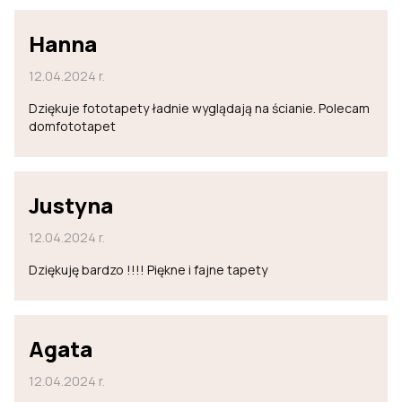
Hanna
12.04.2024 r.
Dziękuje fototapety ładnie wyglądają na ścianie. Polecam
domfototapet
Justyna
12.04.2024 r.
Dziękuję bardzo !!!! Piękne i fajne tapety
Agata
12.04.2024 r.