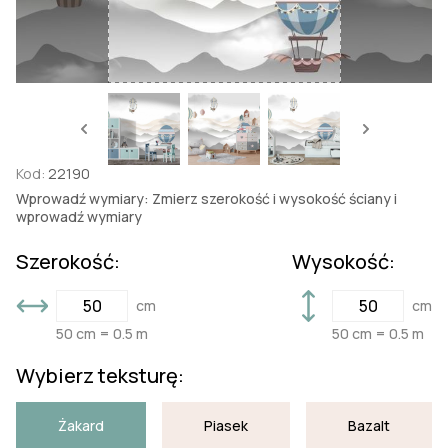
Kod:
22190
Wprowadź wymiary: Zmierz szerokość i wysokość ściany i
wprowadź wymiary
Szerokość:
Wysokość:
cm
cm
50 cm = 0.5 m
50 cm = 0.5 m
Wybierz teksturę:
Żakard
Piasek
Bazalt