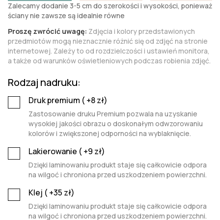
Zalecamy dodanie 3-5 cm do szerokości i wysokości, ponieważ
ściany nie zawsze są idealnie równe
Proszę zwrócić uwagę:
Zdjęcia i kolory przedstawionych
przedmiotów mogą nieznacznie różnić się od zdjęć na stronie
internetowej. Zależy to od rozdzielczości i ustawień monitora,
a także od warunków oświetleniowych podczas robienia zdjęć.
Rodzaj nadruku:
Druk premium (
+8
zł)
Zastosowanie druku Premium pozwala na uzyskanie
wysokiej jakości obrazu o doskonałym odwzorowaniu
kolorów i zwiększonej odporności na wyblaknięcie.
Lakierowanie (
+9
zł)
Dzięki laminowaniu produkt staje się całkowicie odpora
na wilgoć i chroniona przed uszkodzeniem powierzchni.
Klej (
+35
zł)
Dzięki laminowaniu produkt staje się całkowicie odpora
na wilgoć i chroniona przed uszkodzeniem powierzchni.