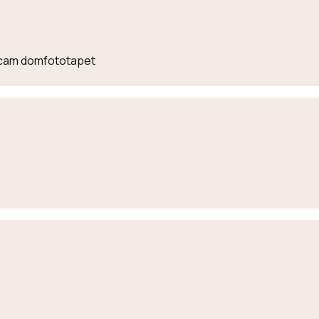
lecam domfototapet