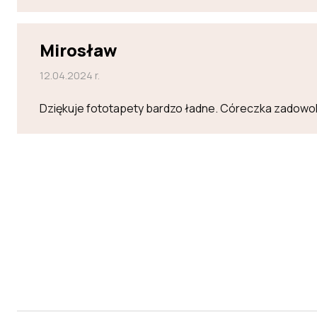
Mirosław
12.04.2024 r.
Dziękuje fototapety bardzo ładne. Córeczka zadowo