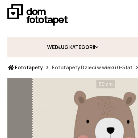
dom
fototapet
WEDŁUG KATEGORII
Fototapety
Fototapety Dzieci w wieku 0-5 lat
50 cm