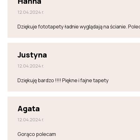
Hanna
12.04.2024 r.
Dziękuje fototapety ładnie wyglądają na ścianie. Po
Justyna
12.04.2024 r.
Dziękuję bardzo !!!! Piękne i fajne tapety
Agata
12.04.2024 r.
Gorąco polecam