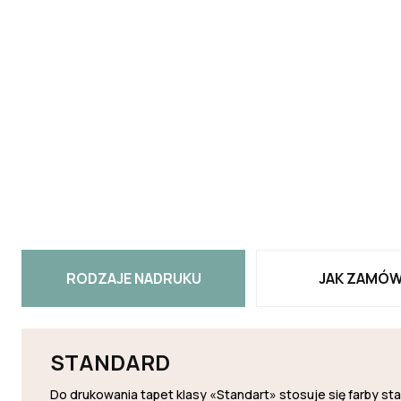
RODZAJE NADRUKU
JAK ZAMÓW
STANDARD
Do drukowania tapet klasy «Standart» stosuje się farby s