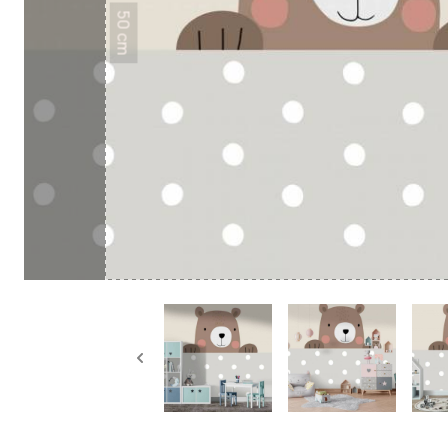
50 cm