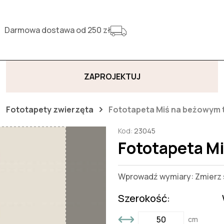
Darmowa dostawa od 250 zł
ZAPROJEKTUJ
Fototapety zwierzęta
Fototapeta Miś na beżowym t
Kod:
23045
Fototapeta M
Wprowadź wymiary: Zmierz s
Szerokość:
cm