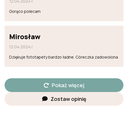
12.04.2024 r.
Gorąco polecam
Mirosław
12.04.2024 r.
Dziękuje fototapety bardzo ładne. Córeczka zadowolona
Pokaż więcej
Zostaw opinię