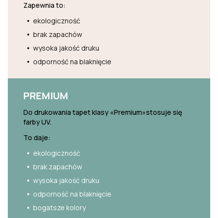
Zapewnia to:
ekologiczność
brak zapachów
wysoka jakość druku
odporność na blaknięcie
PREMIUM
Do drukowania tapet klasy «Premium»stosuje się
farby UV.
To daje:
ekologiczność
brak zapachów
wysoka jakość druku
odporność na blaknięcie
bogatsze kolory