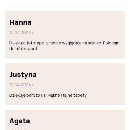
Hanna
12.04.2024 r.
Dziękuje fototapety ładnie wyglądają na ścianie. Polecam
domfototapet
Justyna
12.04.2024 r.
Dziękuję bardzo !!!! Piękne i fajne tapety
Agata