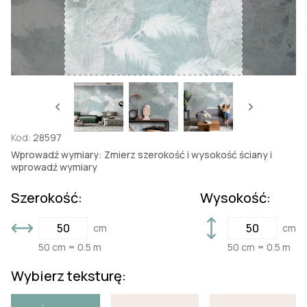
Kod:
28597
Wprowadź wymiary: Zmierz szerokość i wysokość ściany i
wprowadź wymiary
Szerokość:
Wysokość:
cm
cm
50 cm = 0.5 m
50 cm = 0.5 m
Wybierz teksturę: