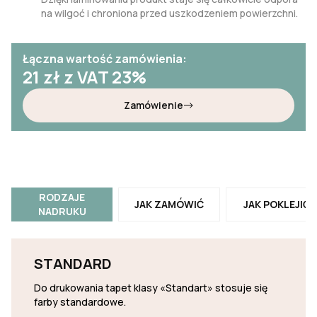
na wilgoć i chroniona przed uszkodzeniem powierzchni.
Łączna wartość zamówienia:
21
zł z VAT 23%
Zamówienie
RODZAJE
JAK ZAMÓWIĆ
JAK POKLEJIĆ
NADRUKU
STANDARD
Do drukowania tapet klasy «Standart» stosuje się
farby standardowe.