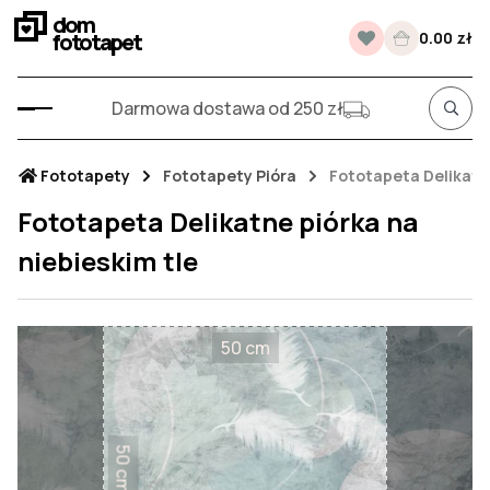
dom
fototapet
0.00 zł
Darmowa dostawa od 250 zł
Fototapety
Fototapety Pióra
Fototapeta Delikatne
Fototapeta Delikatne piórka na
niebieskim tle
50 cm
50 cm